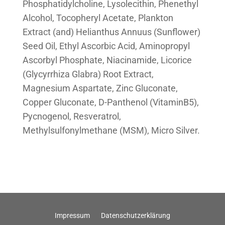
Phosphatidylcholine, Lysolecithin, Phenethyl
Alcohol, Tocopheryl Acetate, Plankton
Extract (and) Helianthus Annuus (Sunflower)
Seed Oil, Ethyl Ascorbic Acid, Aminopropyl
Ascorbyl Phosphate, Niacinamide, Licorice
(Glycyrrhiza Glabra) Root Extract,
Magnesium Aspartate, Zinc Gluconate,
Copper Gluconate, D-Panthenol (VitaminB5),
Pycnogenol, Resveratrol,
Methylsulfonylmethane (MSM), Micro Silver.
Impressum
Datenschutzerklärung