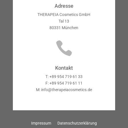
Adresse
THERAPEIA Cosmetics GmbH
Tal 13
80331 München

Kontakt
T: +89 954 719 61 33
F: +89 954 719 61 11
M: info@therapeiacosmetics.de
Impressum
Datenschutzerklärung