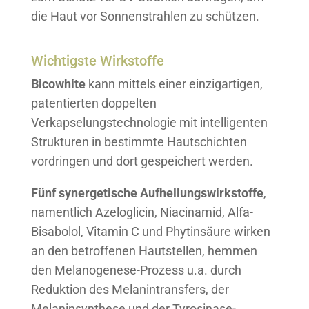
die Haut vor Sonnenstrahlen zu schützen.
Wichtigste Wirkstoffe
Bicowhite
kann mittels einer einzigartigen,
patentierten doppelten
Verkapselungstechnologie mit intelligenten
Strukturen in bestimmte Hautschichten
vordringen und dort gespeichert werden.
Fünf synergetische Aufhellungswirkstoffe
,
namentlich Azeloglicin, Niacinamid, Alfa-
Bisabolol, Vitamin C und Phytinsäure wirken
an den betroffenen Hautstellen, hemmen
den Melanogenese-Prozess u.a. durch
Reduktion des Melanintransfers, der
Melaninsynthese und der Tyrosinase-