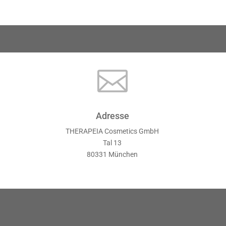

Adresse
THERAPEIA Cosmetics GmbH
Tal 13
80331 München