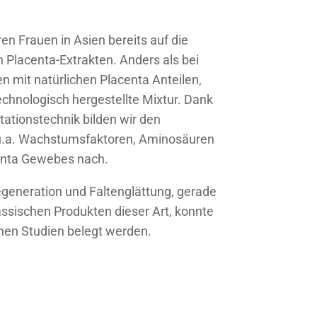
n Frauen in Asien bereits auf die
 Placenta-Extrakten. Anders als bei
 mit natürlichen Placenta Anteilen,
echnologisch hergestellte Mixtur. Dank
ationstechnik bilden wir den
 u.a. Wachstumsfaktoren, Aminosäuren
enta Gewebes nach.
egeneration und Faltenglättung, gerade
assischen Produkten dieser Art, konnte
chen Studien belegt werden.