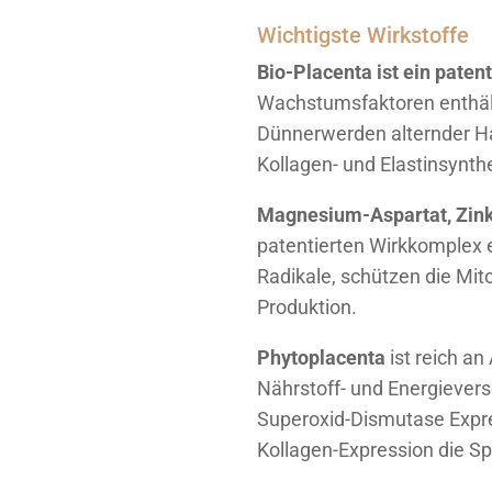
Wichtigste Wirkstoffe
Bio-Placenta ist ein patent
Wachstumsfaktoren enthält.
Dünnerwerden alternder Hau
Kollagen- und Elastinsynth
Magnesium-Aspartat, Zink
patentierten Wirkkomplex e
Radikale, schützen die Mit
Produktion.
Phytoplacenta
ist reich an
Nährstoff- und Energievers
Superoxid-Dismutase Expre
Kollagen-Expression die Sp