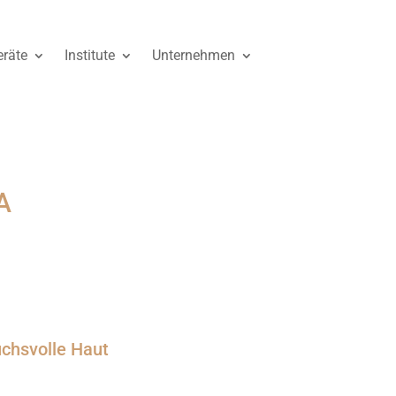
räte
Institute
Unternehmen
A
uchsvolle Haut