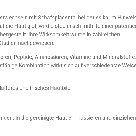
 verwechseln mit Schafsplacenta, bei der es kaum Hinwei
uf die Haut gibt, wird biotechnisch mithilfe einer patentie
ergestellt. Ihre Wirksamkeit wurde in zahlreichen
 Studien nachgewiesen.
oren, Peptide, Aminosäuren, Vitamine und Mineralstoffe
ngsfähige Kombination wirkt sich auf verschiedenste Weis
glatteres und frisches Hautbild.
en. In die gereinigte Haut einmassieren und einziehe