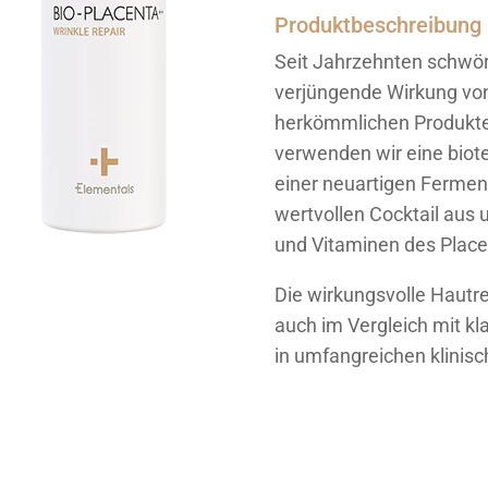
Produktbeschreibung
Seit Jahrzehnten schwöre
verjüngende Wirkung von
herkömmlichen Produkten
verwenden wir eine biot
einer neuartigen Ferment
wertvollen Cocktail aus
und Vitaminen des Plac
Die wirkungsvolle Hautr
auch im Vergleich mit kl
in umfangreichen klinis