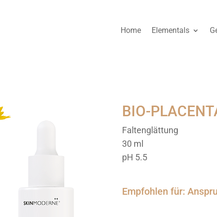
Home
Elementals
Ge
BIO-PLACENT
Faltenglättung
30 ml
pH 5.5
Empfohlen für: Anspr