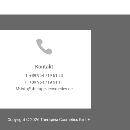

Kontakt
T: +89 954 719 61 33
F: +89 954 719 61 11
M: info@therapeiacosmetics.de
Copyright © 2026 Therapeia Cosmetics GmbH